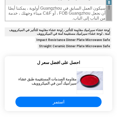
8
أ
سيكون العمل السابق في Guangzhou أولوية ، يمكننا أيضًا
أن نجعل FOB Guangzhou ، أو C&F ميناء وجهتك ، خدمة
من الباب إلى الباب.
لوحة عشاء سيراميك مقاومة للتأثير ، لوحة عشاء مقاومة للتأثير في الميكروويف
آمنة ، لوحة عشاء سيراميك مستقيمة آمنة في الميكروويف
Impact Resistance Dinner Plate Microwave Safe
Straight Ceramic Dinner Plate Microwave Safe
احصل على افضل سعر ل
مقاومة الصدمات المستقيمة طبق عشاء
سيراميك آمن في الميكروويف
استمر