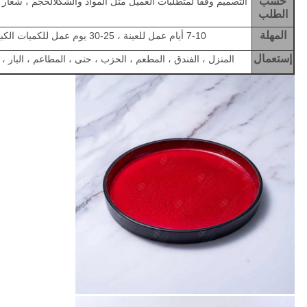
حسب
التصميم وفقًا لمتطلبات العميل مثل المواد والشكل
الحجم ، شعار ا
الطلب
المهلة
7-10 أيام عمل للعينة ، 25-30 يوم عمل للكميات الكبيرة
إستعمال
المنزل ، الفندق ، المطعم ، الحزب ، حتى ، المطاعم ، البار ، 