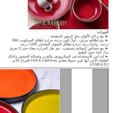
الميزات:
► مع تراكم الألوان مثل الزهور المتفتحة
► يتم إطلاقه مرتين ، أولاً تكون درجة حرارة إطلاق البسكويت 860
درجة ، وثانياً درجة حرارة إطلاق الصقيل التفاعلي 1280 درجة
► مع خصائص كيميائية مستقرة ، يتم نقل الحرارة ببطء حتى لا تحرق
يدك أثناء حمل الطبق
► إنه آمن للاستخدام في الميكروويف والفرن وغسالة الصحون وكذلك
الطعام الآمن.أنها تلبي جميعًا معايير FDA & California اقتراح 65 و
LFGB & EU.