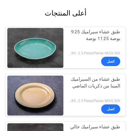
أعلى المنتجات
طبق عشاء سيراميك 9.25
بوصة 11.25 بوصة
USD $0.85 - 2.5 Piece/Pieces MOQ:300 قطعة / قطع
اتصل
طبق عشاء من السيراميك
المينا من ذكريات الماضي
USD $0.85 - 2.5 Piece/Pieces MOQ:300 قطعة / قطع
اتصل
طبق عشاء سيراميك خالي