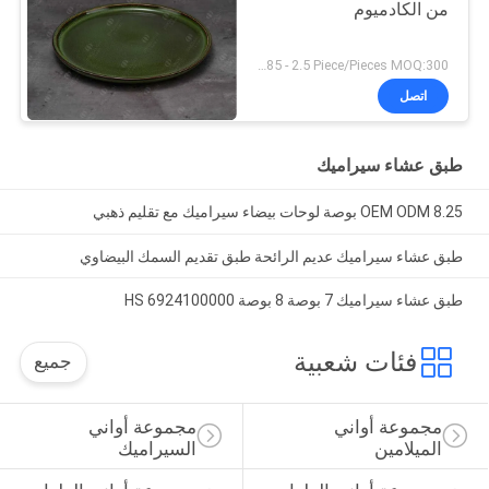
من الكادميوم
USD $0.85 - 2.5 Piece/Pieces MOQ:300 قطعة / قطع
اتصل
طبق عشاء سيراميك
OEM ODM 8.25 بوصة لوحات بيضاء سيراميك مع تقليم ذهبي
طبق عشاء سيراميك عديم الرائحة طبق تقديم السمك البيضاوي
طبق عشاء سيراميك 7 بوصة 8 بوصة HS 6924100000
فئات شعبية
جميع
مجموعة أواني 
مجموعة أواني 
الميلامين
السيراميك